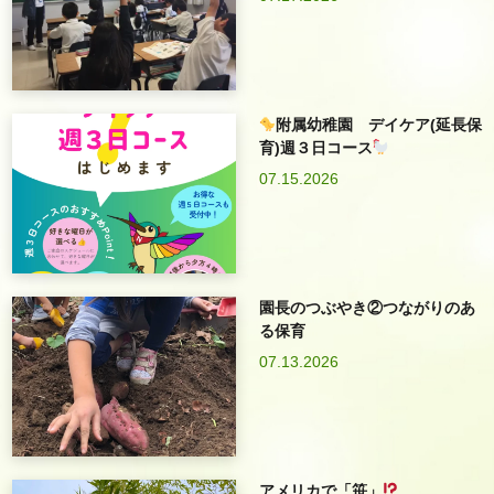
附属幼稚園 デイケア(延長保
育)週３日コース
07.15.2026
園長のつぶやき②つながりのあ
る保育
07.13.2026
アメリカで「笹」