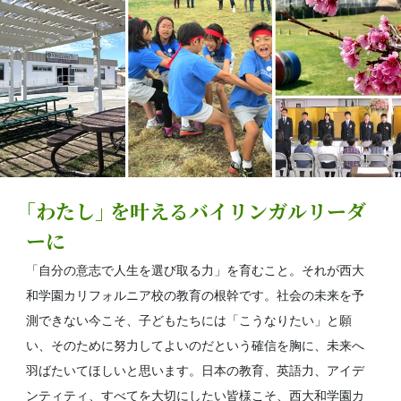
｢わたし｣ を叶えるバイリンガルリーダ
ーに
「自分の意志で人生を選び取る力」を育むこと。それが西大
和学園カリフォルニア校の教育の根幹です。社会の未来を予
測できない今こそ、子どもたちには「こうなりたい」と願
い、そのために努力してよいのだという確信を胸に、未来へ
羽ばたいてほしいと思います。日本の教育、英語力、アイデ
ンティティ、すべてを大切にしたい皆様こそ、西大和学園カ