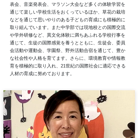
表会、音楽発表会、マラソン大会など多くの体験学習を
通じて楽しい学校生活をおくっているほか、草花の栽培
などを通じて思いやりのある子どもの育成にも積極的に
取り組んでいます。また中学部では現地校との国際交流
や学外研修など、異文化体験に満ちあふれる学校行事を
通じて、生徒の国際感覚を養うとともに、生徒会、委員
会活動や運動会、学園祭、野外活動合宿を通じて、豊か
な社会性や人格を育てます。さらに、環境教育や情報教
育を積極的に取り入れ、21世紀の国際社会に適応できる
人材の育成に努めております。