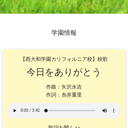
学園情報
【西大和学園カリフォルニア校】校歌
今日をありがとう
作曲：矢沢永吉
作詞：糸井重里
歌詞を開く