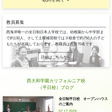
教員募集
西海岸唯一の全日制日本人学校では、幼稚園から中学部ま
で約130人、そして土曜補習校では３校舎で約750人の子ど
もたちが在籍しております。教職員は合計70名です。
詳細はこちらから
西大和学園カリフォルニア校
（平日校）ブログ
全日制平日校 オープンハウス
のご案内
07.17.2026