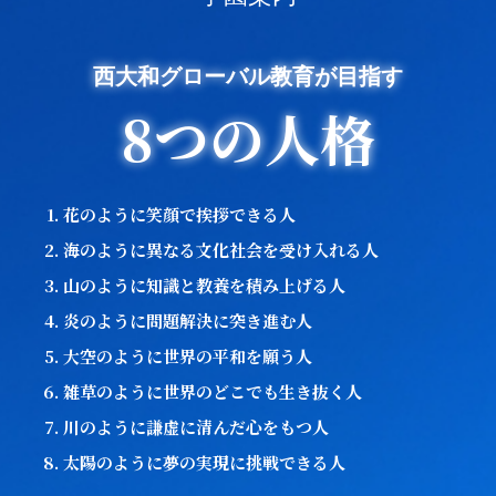
西大和グローバル教育が目指す
8つの人格
花のように笑顔で挨拶できる人
海のように異なる文化社会を受け入れる人
山のように知識と教養を積み上げる人
炎のように問題解決に突き進む人
大空のように世界の平和を願う人
雑草のように世界のどこでも生き抜く人
川のように謙虚に清んだ心をもつ人
太陽のように夢の実現に挑戦できる人