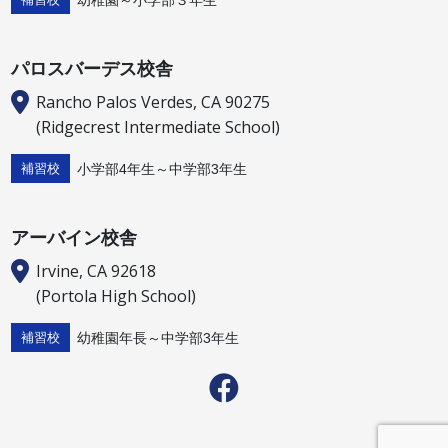
パロスバーデス校舎
Rancho Palos Verdes, CA 90275
(Ridgecrest Intermediate School)
小学部4年生～中学部3年生
補習校
アーバイン校舎
Irvine, CA 92618
(Portola High School)
幼稚園年長～中学部3年生
補習校