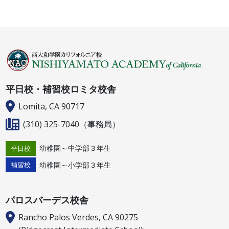
平日校・補習校ロミタ校舎
Lomita, CA 90717
(310) 325-7040
（事務局）
幼稚園～中学部３年生
平日校
幼稚園～小学部３年生
補習校
パロスバーデス校舎
Rancho Palos Verdes, CA 90275