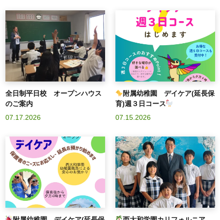
全日制平日校 オープンハウス
附属幼稚園 デイケア(延長保
のご案内
育)週３日コース
07.17.2026
07.15.2026
附属幼稚園 デイケア(延長保
西大和学園カリフォルニア