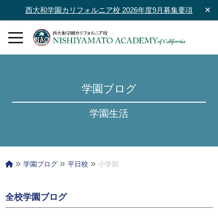
西大和学園カリフォルニア校 2026年度9月募集要項
✕
学園ブログ
学園生活
»
»
»
学園ブログ
平日校
小学部
全校学園ブログ