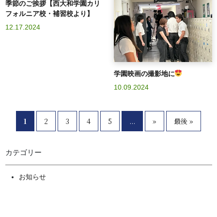
季節のご挨拶【西大和学園カリ
フォルニア校・補習校より】
12.17.2024
学園映画の撮影地に
10.09.2024
1
2
3
4
5
...
»
最後 »
カテゴリー
お知らせ