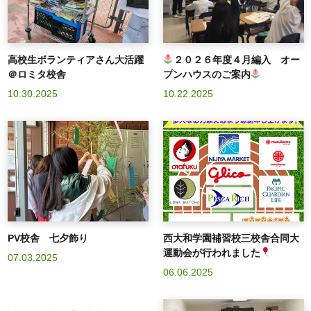
高校生ボランティアさん大活躍
２０２６年度４月編入 オー
＠ロミタ校舎
プンハウスのご案内
10.30.2025
10.22.2025
PV校舎 七夕飾り
西大和学園補習校三校舎合同大
運動会が行われました
07.03.2025
06.06.2025