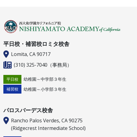
平日校・補習校ロミタ校舎
Lomita, CA 90717
(310) 325-7040
（事務局）
幼稚園～中学部３年生
平日校
幼稚園～小学部３年生
補習校
パロスバーデス校舎
Rancho Palos Verdes, CA 90275
(Ridgecrest Intermediate School)