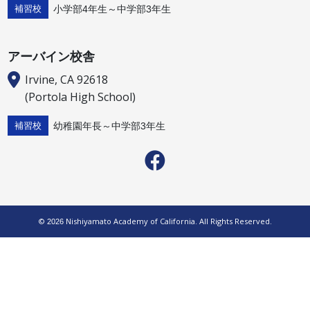
小学部4年生～中学部3年生
補習校
アーバイン校舎
Irvine, CA 92618
(Portola High School)
幼稚園年長～中学部3年生
補習校
©
Nishiyamato Academy of California. All Rights Reserved.
2026