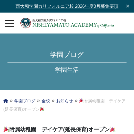
西大和学園カリフォルニア校 2026年度9月募集要項
✕
学園ブログ
学園生活
»
»
»
»
学園ブログ
全校
お知らせ
附属幼稚園 デイケア
(延長保育)オープン
附属幼稚園 デイケア(延長保育)オープン