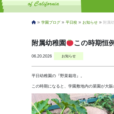
»
»
»
»
学園ブログ
平日校
お知らせ
附属
附属幼稚園
この時期恒
06.20.2026
お知らせ
平日幼稚園の『野菜栽培』。
この時期になると、学園敷地内の菜園が大賑