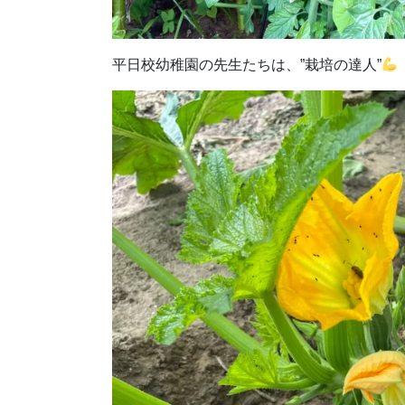
平日校幼稚園の先生たちは、”栽培の達人”