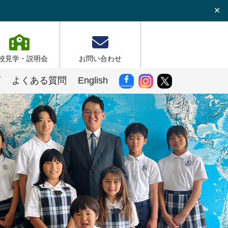
✕
校見学・説明会
お問い合わせ
グ
よくある質問
English