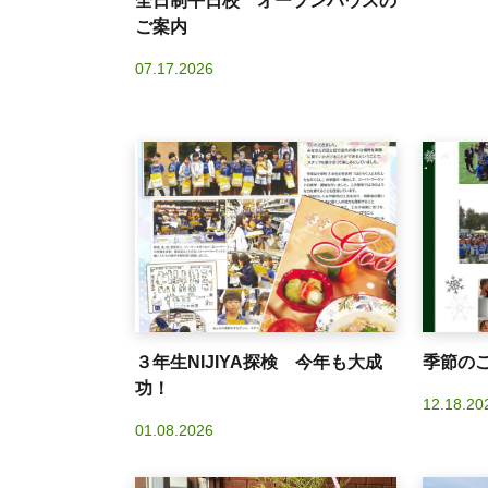
全日制平日校 オープンハウスの
ご案内
07.17.2026
３年生NIJIYA探検 今年も大成
季節の
功！
12.18.20
01.08.2026