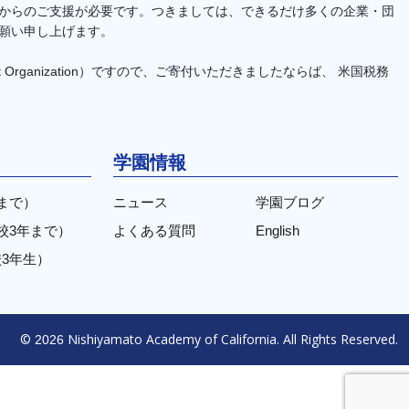
からのご支援が必要です。つきましては、できるだけ多くの企業・団
願い申し上げます。
 Organization）ですので、ご寄付いただきましたならば、 米国税務
学園情報
まで）
ニュース
学園ブログ
校3年まで）
よくある質問
English
3年生）
©
Nishiyamato Academy of California. All Rights Reserved.
2026