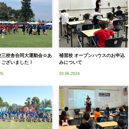
校三校舎合同大運動会☆あ
補習校 オープンハウスのお申込
うございました！
みについて
25
10.06.2024