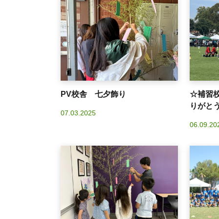
PV校舎 七夕飾り
☆補習
りがと
07.03.2025
06.09.20