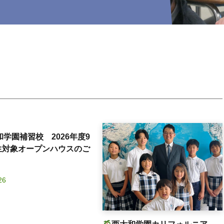
和学園補習校 2026年度9
生対象オープンハウスのご
26