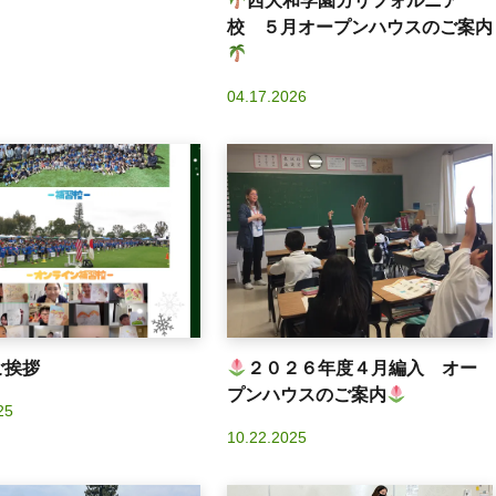
西大和学園カリフォルニア
校 ５月オープンハウスのご案内
04.17.2026
ご挨拶
２０２６年度４月編入 オー
プンハウスのご案内
25
10.22.2025