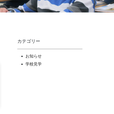
カテゴリー
お知らせ
学校見学