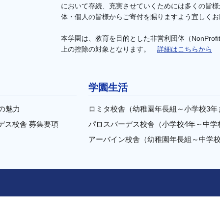
において存続、充実させていくためには多くの皆様
体・個人の皆様からご寄付を賜りますよう宜しくお
本学園は、教育を目的とした非営利団体（NonProfit
上の控除の対象となります。
詳細はこちらから
学園生活
の魅力
ロミタ校舎（幼稚園年長組～小学校3年
デス校舎 募集要項
パロスバーデス校舎（小学校4年～中学
アーバイン校舎（幼稚園年長組～中学校