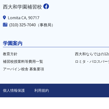
西大和学園補習校
Lomita CA, 90717
（事務局）
(310) 325-7040
学園案内
教育方針
西大和ならではの12
補習校授業料等費用一覧
ロミタ・パロスバー
アーバイン校舎 募集要項
個人情報保護
利用規約