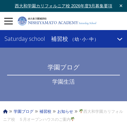
西大和学園カリフォルニア校 2026年度9月募集要項
✕
Saturday school
補習校
（幼･小･中）
学園ブログ
学園生活
»
»
»
»
学園ブログ
補習校
お知らせ
西大和学園カリフォル
ニア校 ５月オープンハウスのご案内