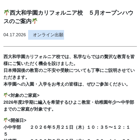
西大和学園カリフォルニア校 ５月オープンハウ
スのご案内
04.17.2026
オンライン出願
西大和学園カリフォルニア校では、私学ならではの贅沢な教育を皆
様にご覧いただく機会を設けました。
日本帰国後の教育のご不安や受験についても丁寧にご説明させてい
ただきます。
本学園への入園・入学をお考えの皆様は、ぜひご参加ください。
<対象のご家庭>
2026年度2学期に編入を希望するひよこ教室・幼稚園年少〜中学部
までのご家庭が対象です。
<開催日>
小中学部 ２０２６年５月２１日（木）１０：３５〜１２：１
５