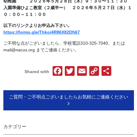
幼稚園 ２０２６年５月２８日（木）９：３０〜１１：３０
入園準備ひよこ教室（２歳半〜） ２０２６年５月２７日（水）１
０：００～１１：００
以下のリンクよりお申込み下さい。
https://forms.gle/Thkoi4R86X82Dfj67
ご不明な点がございましたら、学校電話310-325-7040、または
mail@nacus.org までご連絡ください。
Facebook
Twitter
Email
Copy
共
Shared with
Link
有
ご質問・ご不明点ございましたらお気軽にご連絡ください
カテゴリー