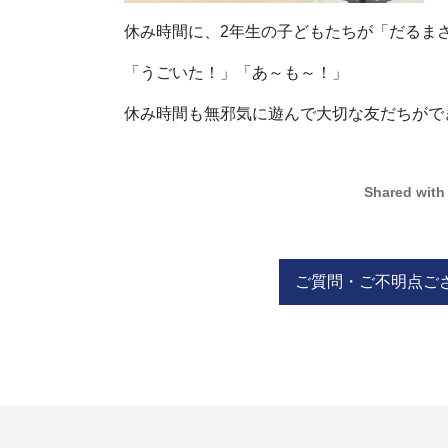
休み時間に、2年生の子どもたちが「だるま
「うごいた！」「あ～も～！」
休み時間も無邪気に遊んで大切な友だちがで
Shared with
ご質問・ご不明点ご