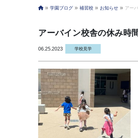
»
»
»
»
学園ブログ
補習校
お知らせ
アーバ
アーバイン校舎の休み時間
06.25.2023
学校見学