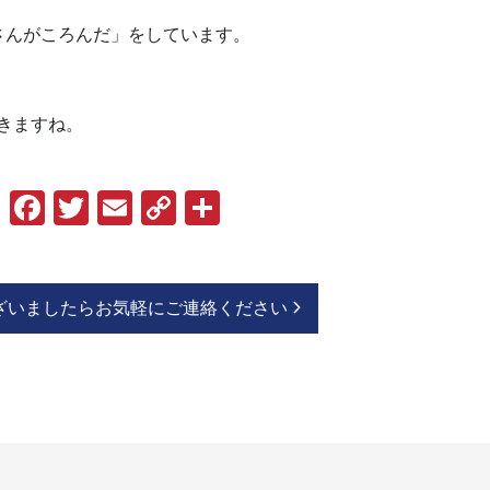
さんがころんだ」をしています。
きますね。
Facebook
Twitter
Email
Copy
共
Link
有
ざいましたらお気軽にご連絡ください