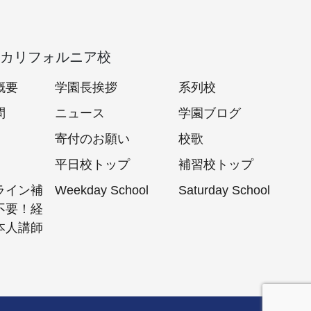
カリフォルニア校
概要
学園長挨拶
系列校
問
ニュース
学園ブログ
寄付のお願い
校歌
平日校トップ
補習校トップ
ライン補
Weekday School
Saturday School
不要！経
本人講師