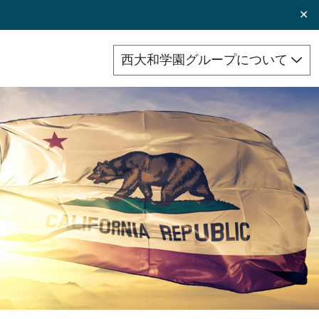
✕
西大和学園グループについて