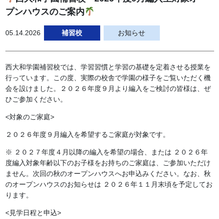
プンハウスのご案内
05.14.2026
補習校
お知らせ
西大和学園補習校では、
学習習慣と学習の基礎を定着させる授業を
行っています。この度、
実際の校舎で学園の様子をご覧いただく機
会を設けました。
２０２６年度９月より編入をご検討の皆様は、
ぜ
ひご参加ください。
<
対象のご家庭
>
２０２６年度９月編入を希望するご家庭が対象です。
※ ２０２７年度４月以降の編入を希望の場合、または ２０２６年
度編入対象年齢以下のお子様をお持ちのご家庭は、
ご参加いただけ
ません。
次回の秋のオープンハウスへお申込みください。なお、
秋
のオープンハウスのお知らせは ２０２６年１１月末頃を予定してお
ります。
<見学日程と申込
>