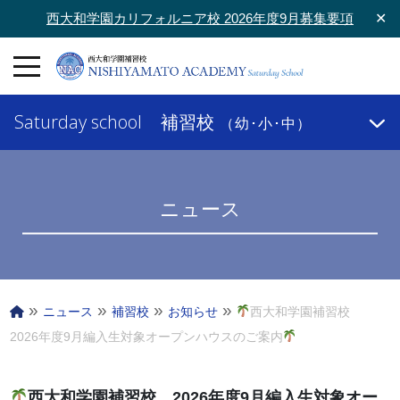
西大和学園カリフォルニア校 2026年度9月募集要項
✕
Saturday school
補習校
（幼･小･中）
ニュース
»
»
»
»
ニュース
補習校
お知らせ
西大和学園補習校
2026年度9月編入生対象オープンハウスのご案内
西大和学園補習校 2026年度9月編入生対象オー