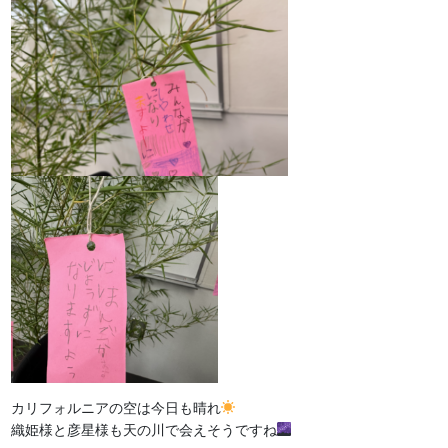
カリフォルニアの空は今日も晴れ
織姫様と彦星様も天の川で会えそうですね