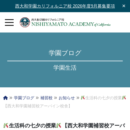
西大和学園カリフォルニア校 2026年度9月募集要項
✕
学園ブログ
学園生活
»
»
»
»
学園ブログ
補習校
お知らせ
生活科の七夕の授業
【西大和学園補習校アーバイン校舎】
生活科の七夕の授業
【西大和学園補習校アーバ