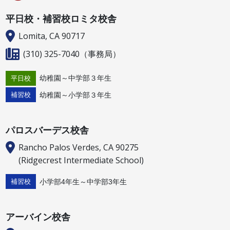
平日校・補習校ロミタ校舎
Lomita, CA 90717
(310) 325-7040
（事務局）
幼稚園～中学部３年生
平日校
幼稚園～小学部３年生
補習校
パロスバーデス校舎
Rancho Palos Verdes, CA 90275
(Ridgecrest Intermediate School)
小学部4年生～中学部3年生
補習校
アーバイン校舎