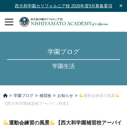
西大和学園カリフォルニア校 2026年度9月募集要項
✕
学園ブログ
学園生活
»
»
»
»
学園ブログ
補習校
お知らせ
運動会練習の風景
【西大和学園補習校アーバイン校舎】
運動会練習の風景
【西大和学園補習校アーバイ