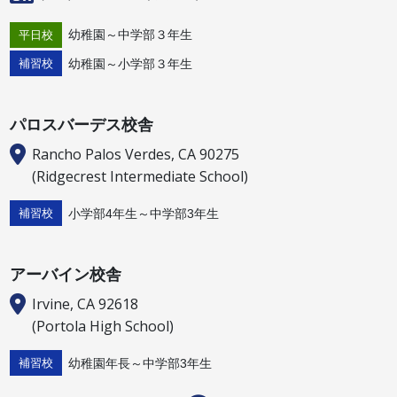
幼稚園～中学部３年生
平日校
幼稚園～小学部３年生
補習校
パロスバーデス校舎
Rancho Palos Verdes, CA 90275
(Ridgecrest Intermediate School)
小学部4年生～中学部3年生
補習校
アーバイン校舎
Irvine, CA 92618
(Portola High School)
幼稚園年長～中学部3年生
補習校