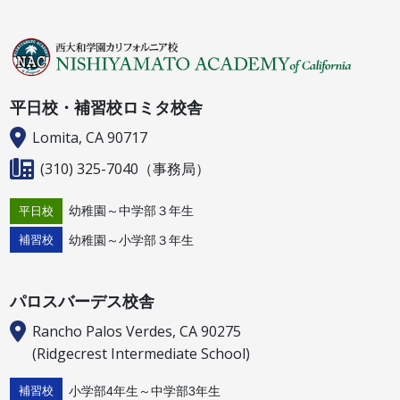
平日校・補習校ロミタ校舎
Lomita, CA 90717
(310) 325-7040
（事務局）
幼稚園～中学部３年生
平日校
幼稚園～小学部３年生
補習校
パロスバーデス校舎
Rancho Palos Verdes, CA 90275
(Ridgecrest Intermediate School)
小学部4年生～中学部3年生
補習校