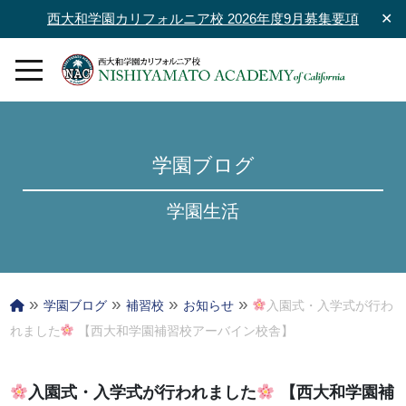
西大和学園カリフォルニア校 2026年度9月募集要項
✕
学園ブログ
学園生活
»
»
»
»
学園ブログ
補習校
お知らせ
入園式・入学式が行わ
れました
【西大和学園補習校アーバイン校舎】
入園式・入学式が行われました
【西大和学園補