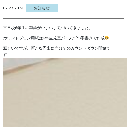
02.23.2024
お知らせ
平日校6年生の卒業がいよいよ近づいてきました。
カウントダウン用紙は6年生児童が１人ずつ手書きで作成
寂しいですが、新たな門出に向けてのカウントダウン開始で
す！！！