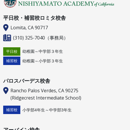
平日校・補習校ロミタ校舎
Lomita, CA 90717
(310) 325-7040
（事務局）
幼稚園～中学部３年生
平日校
幼稚園～小学部３年生
補習校
パロスバーデス校舎
Rancho Palos Verdes, CA 90275
(Ridgecrest Intermediate School)
小学部4年生～中学部3年生
補習校