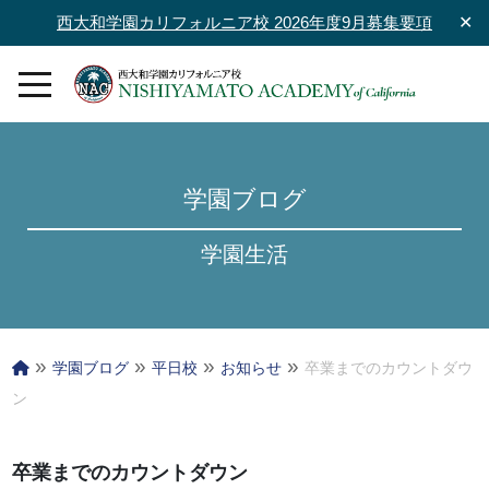
西大和学園カリフォルニア校 2026年度9月募集要項
✕
学園ブログ
学園生活
»
»
»
»
学園ブログ
平日校
お知らせ
卒業までのカウントダウ
ン
卒業までのカウントダウン