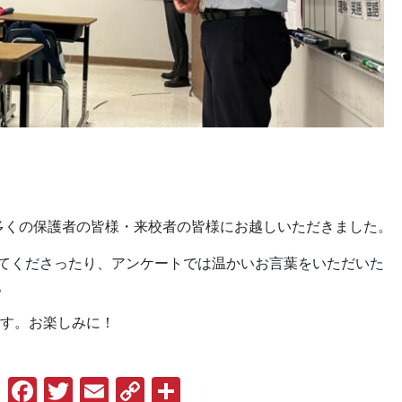
多くの保護者の皆様・来校者の皆様にお越しいただきました。
てくださったり、アンケートでは温かいお言葉をいただいた
。
です。お楽しみに！
Facebook
Twitter
Email
Copy
共