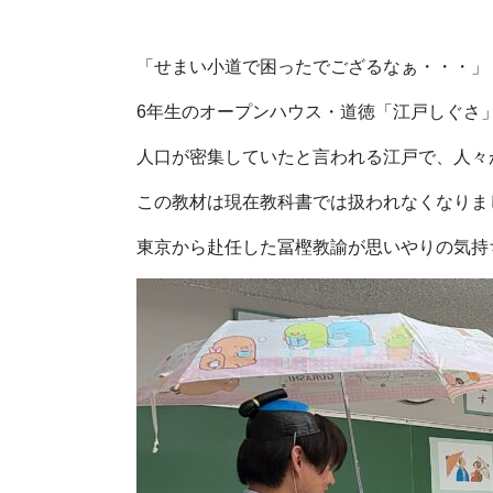
「せまい小道で困ったでござるなぁ・・・」
6年生のオープンハウス・道徳「江戸しぐさ
人口が密集していたと言われる江戸で、人々
この教材は現在教科書では扱われなくなりま
東京から赴任した冨樫教諭が思いやりの気持