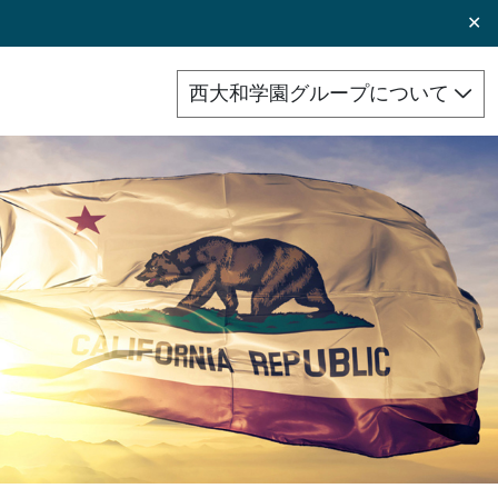
✕
西大和学園グループについて