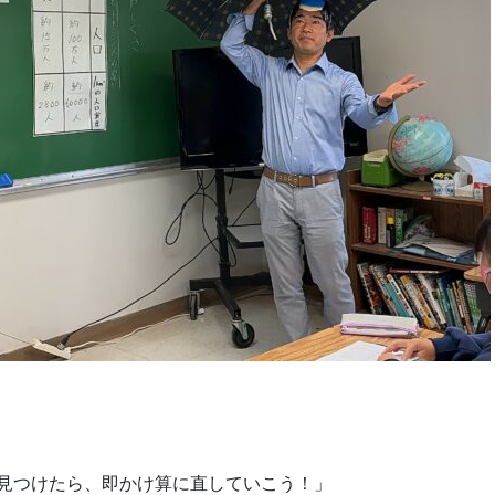
見つけたら、即かけ算に直していこう！」