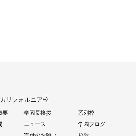
カリフォルニア校
概要
学園長挨拶
系列校
問
ニュース
学園ブログ
寄付のお願い
校歌