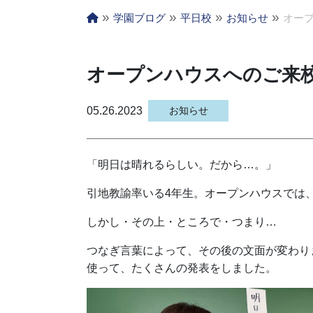
»
»
»
»
学園ブログ
平日校
お知らせ
オー
オープンハウスへのご来
05.26.2023
お知らせ
「明日は晴れるらしい。だから…。」
引地教諭率いる4年生。オープンハウスでは
しかし・その上・ところで・つまり…
つなぎ言葉によって、その後の文面が変わり
使って、たくさんの発表をしました。