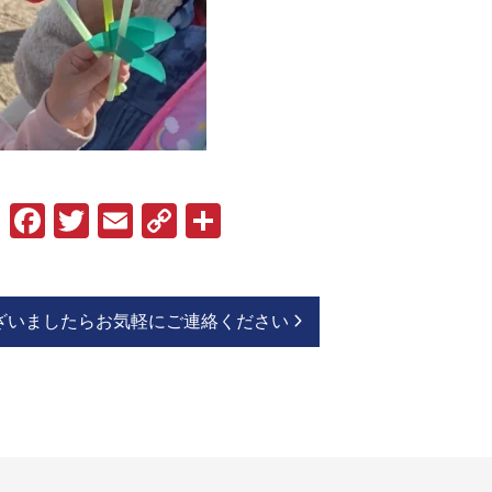
Facebook
Twitter
Email
Copy
共
Link
有
ざいましたらお気軽にご連絡ください