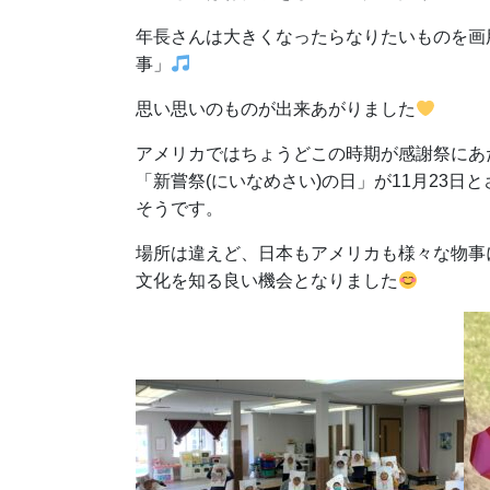
年長さんは大きくなったらなりたいものを画
事」
思い思いのものが出来あがりました
アメリカではちょうどこの時期が感謝祭にあ
「新嘗祭(にいなめさい)の日」が11月23
そうです。
場所は違えど、日本もアメリカも様々な物事
文化を知る良い機会となりました