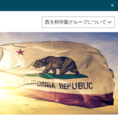
✕
西大和学園グループについて