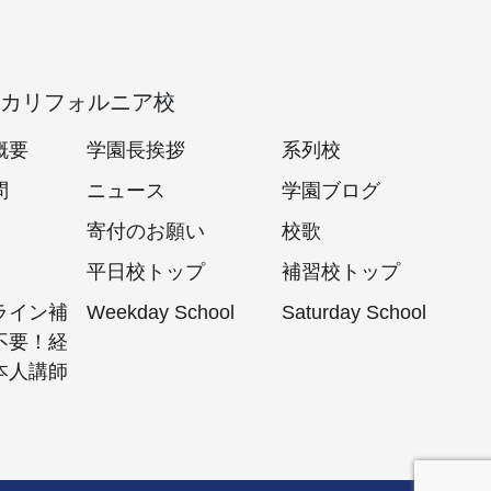
カリフォルニア校
概要
学園長挨拶
系列校
問
ニュース
学園ブログ
寄付のお願い
校歌
平日校トップ
補習校トップ
ライン補
Weekday School
Saturday School
不要！経
本人講師