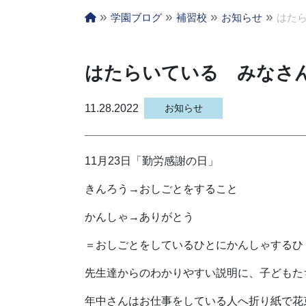
»
»
»
»
学園ブログ
補習校
お知らせ
はた
はたらいている みなさ
11.28.2022
お知らせ
11月23日「勤労感謝の日」
きんろう→おしごとをすること
かんしゃ→ありがとう
＝おしごとをしているひとにかんしゃするひ
先生達からのわかりやすい説明に、子どもた
年中さんはお仕事をしている人へ折り紙で花