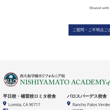
Shared with
ご質問・ご不明点ご
平日校・補習校ロミタ校舎
パロスバーデス校舎
Lomita, CA 90717
Rancho Palos Verde