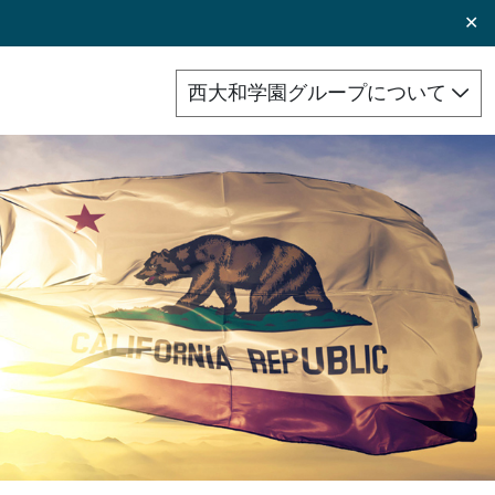
✕
西大和学園グループについて