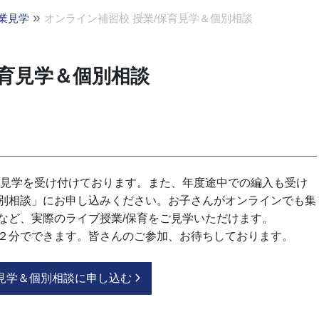
»
業見学
オンライン補習校 授業/保育見学＆個別相談
保育見学＆個別相談
、見学を受け付けております。また、年度途中での編入も受け
別相談」にお申し込みください。お子さんがオンラインでも集
など、実際のライブ授業/保育をご見学いただけます。
２分でできます。皆さんのご参加、お待ちしております。
育見学＆個別相談に申し込む