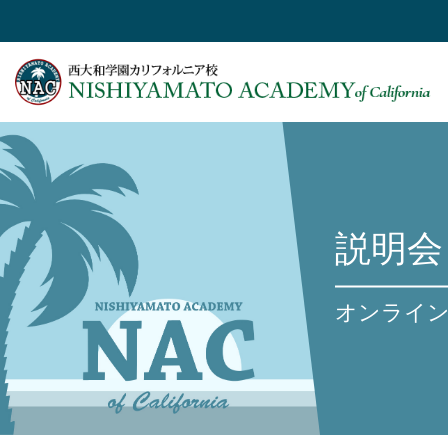
説明会
オンライン