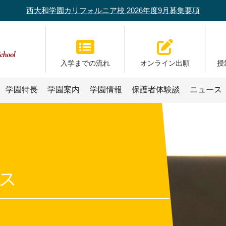
西大和学園カリフォルニア校 2026年度9月募集要項
入学までの流れ
オンライン出願
授
学園特長
学園案内
学園情報
保護者体験談
ニュース
ス