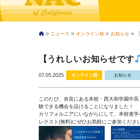
»
»
»
»
ニュース
オンライン校
お知らせ
【うれしいお知らせです
07.05.2025
オンライン校
お知らせ
このたび、奈良にある本校・西大和学園中高
験できる機会を設けることになりました！
カリフォルニアにいながらにして、本校進学
レテスト(無料)にぜひお気軽にご参加くださ