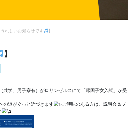
【うれしいお知らせです
】
】
（共学、男子寮有）がロサンゼルスにて「帰国子女入試」が受
への道がぐっと近づきます
ご興味のある方は、説明会＆プ
い