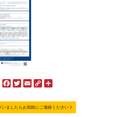
Facebook
Twitter
Email
Copy
共
Link
有
ざいましたらお気軽にご連絡ください